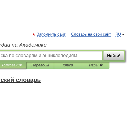
Запомнить сайт
Словарь на свой сайт
RU
едии на Академике
Найти!
Толкования
Переводы
Книги
Игры ⚽
ский словарь